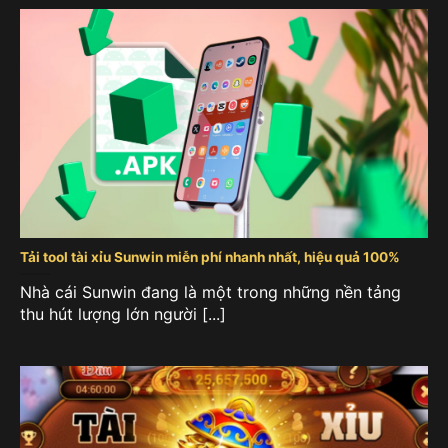
Tải tool tài xỉu Sunwin miễn phí nhanh nhất, hiệu quả 100%
Nhà cái Sunwin đang là một trong những nền tảng
thu hút lượng lớn người [...]