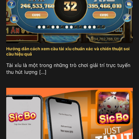
Hướng dẫn cách xem cầu tài xỉu chuẩn xác và chiến thuật soi
cầu hiệu quả
Tài xỉu là một trong những trò chơi giải trí trực tuyến
thu hút lượng [...]