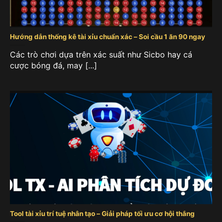
Hướng dẫn thống kê tài xỉu chuẩn xác – Soi cầu 1 ăn 90 ngay
Các trò chơi dựa trên xác suất như Sicbo hay cá
cược bóng đá, may [...]
Tool tài xỉu trí tuệ nhân tạo – Giải pháp tối ưu cơ hội thắng