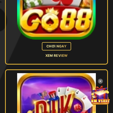
CHƠI NGAY
XEM REVIEW
✕