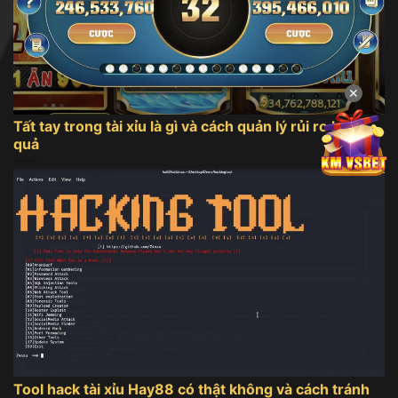
✕
Tất tay trong tài xỉu là gì và cách quản lý rủi ro hiệu
quả
Tool hack tài xỉu Hay88 có thật không và cách tránh