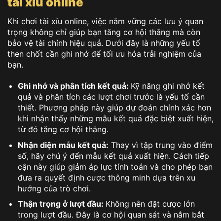
tài xỉu online
Khi chơi tài xỉu online, việc nắm vững các lưu ý quan
trọng không chỉ giúp bạn tăng cơ hội thắng mà còn
bảo vệ tài chính hiệu quả. Dưới đây là những yếu tố
then chốt cần ghi nhớ để tối ưu hóa trải nghiệm của
bạn.
Ghi nhớ và phân tích kết quả:
Kỹ năng ghi nhớ kết
quả và phân tích các lượt chơi trước là yếu tố cần
thiết. Phương pháp này giúp dự đoán chính xác hơn
khi nhận thấy những mẫu kết quả đặc biệt xuất hiện,
từ đó tăng cơ hội thắng.
Nhận diện mẫu kết quả:
Thay vì tập trung vào điểm
số, hãy chú ý đến mẫu kết quả xuất hiện. Cách tiếp
cận này giúp giảm áp lực tính toán và cho phép bạn
đưa ra quyết định cược thông minh dựa trên xu
hướng của trò chơi.
Thận trọng ở lượt đầu:
Không nên đặt cược lớn
trong lượt đầu. Đây là cơ hội quan sát và nắm bắt