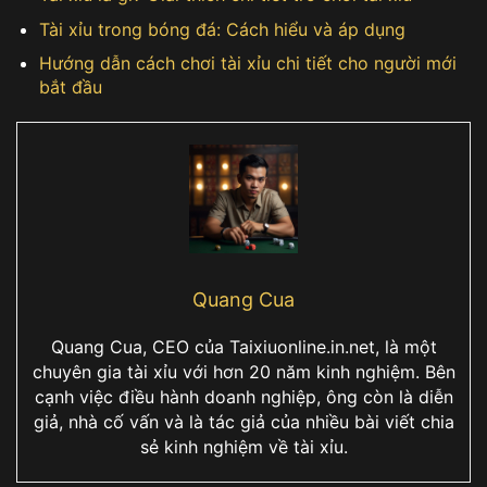
Tài xỉu trong bóng đá: Cách hiểu và áp dụng
Hướng dẫn cách chơi tài xỉu chi tiết cho người mới
bắt đầu
Quang Cua
Quang Cua, CEO của Taixiuonline.in.net, là một
chuyên gia tài xỉu với hơn 20 năm kinh nghiệm. Bên
cạnh việc điều hành doanh nghiệp, ông còn là diễn
giả, nhà cố vấn và là tác giả của nhiều bài viết chia
sẻ kinh nghiệm về tài xỉu.