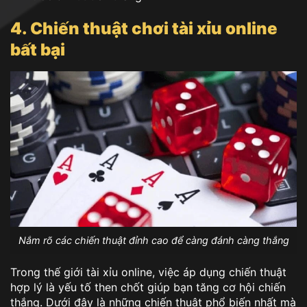
4. Chiến thuật chơi tài xỉu online
bất bại
Nắm rõ các chiến thuật đỉnh cao để càng đánh càng thắng
Trong thế giới tài xỉu online, việc áp dụng chiến thuật
hợp lý là yếu tố then chốt giúp bạn tăng cơ hội chiến
thắng. Dưới đây là những chiến thuật phổ biến nhất mà