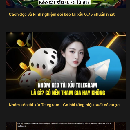
Cách đọc và kinh nghiệm soi kèo tài xỉu 0.75 chuẩn nhất
Nhóm kéo tài xỉu Telegram – Cơ hội tăng hiệu suất cá cược