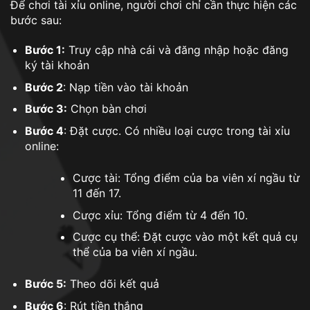
Để chơi tài xỉu online, người chơi chỉ cần thực hiện các
bước sau:
Bước 1:
Truy cập nhà cái và đăng nhập hoặc đăng
ký tài khoản
Bước 2
: Nạp tiền vào tài khoản
Bước 3:
Chọn bàn chơi
Bước 4
: Đặt cược. Có nhiều loại cược trong tài xỉu
online:
Cược tài: Tổng điểm của ba viên xí ngầu từ
11 đến 17.
Cược xỉu: Tổng điểm từ 4 đến 10.
Cược cụ thể: Đặt cược vào một kết quả cụ
thể của ba viên xí ngầu.
Bước 5:
Theo dõi kết quả
Bước 6
: Rút tiền thắng