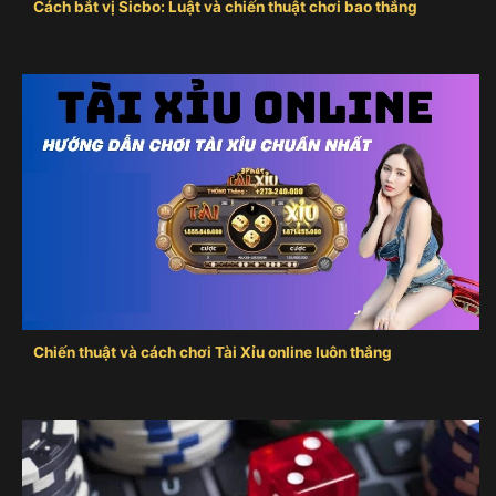
Cách bắt vị Sicbo: Luật và chiến thuật chơi bao thắng
Chiến thuật và cách chơi Tài Xỉu online luôn thắng