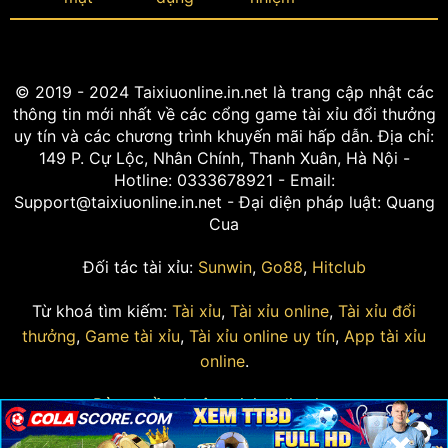
© 2019 - 2024 Taixiuonline.in.net là trang cập nhật các
thông tin mới nhất về các cổng game tài xỉu đổi thưởng
uy tín và các chương trình khuyến mãi hấp dẫn. Địa chỉ:
149 P. Cự Lộc, Nhân Chính, Thanh Xuân, Hà Nội -
Hotline: 0333678921 - Email:
Support@taixiuonline.in.net
- Đại diện pháp luật: Quang
Cua
Đối tác tài xỉu:
Sunwin
,
Go88
,
Hitclub
Từ khoá tìm kiếm:
Tài xỉu
,
Tài xỉu online
,
Tài xỉu đổi
thưởng
,
Game tài xỉu
,
Tài xỉu online uy tín
,
App tài xỉu
online
.
Bản quyền thuộc taixiuonline.in.net
×
×
×