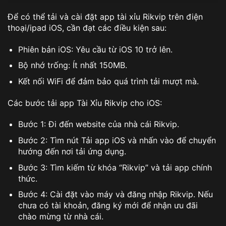
Để có thể tải và cài đặt app tài xỉu Rikvip trên điện
thoại/ipad iOS, cần đạt các điều kiện sau:
Phiên bản iOS: Yêu cầu từ iOS 10 trở lên.
Bộ nhớ trống: Ít nhất 150MB.
Kết nối WiFi để đảm bảo quá trình tải mượt mà.
Các bước tải app Tài Xỉu Rikvip cho iOS:
Bước 1: Đi đến website của nhà cái Rikvip.
Bước 2: Tìm nút Tải app iOS và nhấn vào để chuyển
hướng đến nơi tải ứng dụng.
Bước 3: Tìm kiếm từ khóa “Rikvip” và tải app chính
thức.
Bước 4: Cài đặt vào máy và đăng nhập Rikvip. Nếu
chưa có tài khoản, đăng ký mới để nhận ưu đãi
chào mừng từ nhà cái.