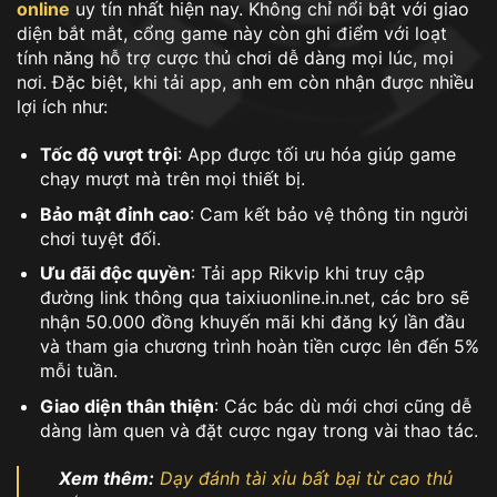
online
uy tín nhất hiện nay. Không chỉ nổi bật với giao
diện bắt mắt, cổng game này còn ghi điểm với loạt
tính năng hỗ trợ cược thủ chơi dễ dàng mọi lúc, mọi
nơi. Đặc biệt, khi tải app, anh em còn nhận được nhiều
lợi ích như:
Tốc độ vượt trội
: App được tối ưu hóa giúp game
chạy mượt mà trên mọi thiết bị.
Bảo mật đỉnh cao
: Cam kết bảo vệ thông tin người
chơi tuyệt đối.
Ưu đãi độc quyền
: Tải app Rikvip khi truy cập
đường link thông qua taixiuonline.in.net, các bro sẽ
nhận 50.000 đồng khuyến mãi khi đăng ký lần đầu
và tham gia chương trình hoàn tiền cược lên đến 5%
mỗi tuần.
Giao diện thân thiện
: Các bác dù mới chơi cũng dễ
dàng làm quen và đặt cược ngay trong vài thao tác.
Xem thêm:
Dạy đánh tài xỉu bất bại từ cao thủ