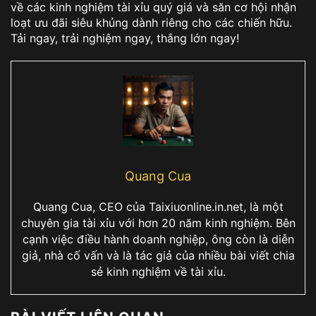
về các kinh nghiệm tài xỉu quý giá và săn cơ hội nhận
loạt ưu đãi siêu khủng dành riêng cho các chiến hữu.
Tải ngay, trải nghiệm ngay, thắng lớn ngay!
Quang Cua
Quang Cua, CEO của Taixiuonline.in.net, là một
chuyên gia tài xỉu với hơn 20 năm kinh nghiệm. Bên
cạnh việc điều hành doanh nghiệp, ông còn là diễn
giả, nhà cố vấn và là tác giả của nhiều bài viết chia
sẻ kinh nghiệm về tài xỉu.