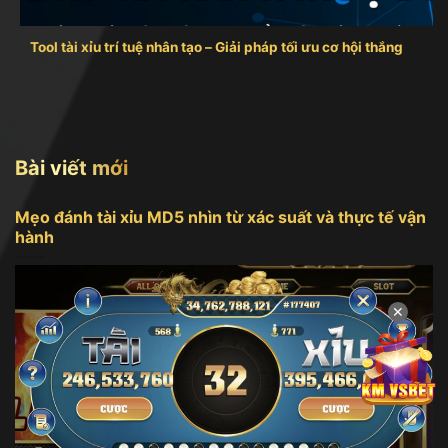
Tool tài xỉu trí tuệ nhân tạo – Giải pháp tối ưu cơ hội thắng
Bài viết mới
Mẹo đánh tài xỉu MD5 nhìn từ xác suất và thực tế vận
hành
✕