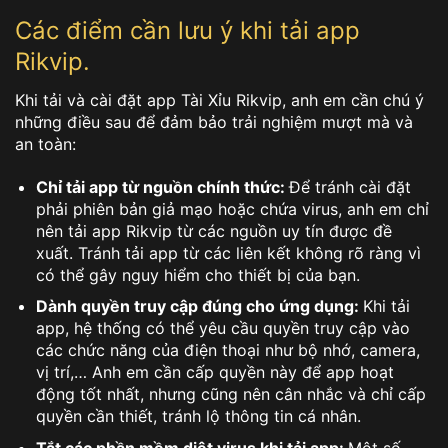
Các điểm cần lưu ý khi tải app
Rikvip.
Khi tải và cài đặt app Tài Xỉu Rikvip, anh em cần chú ý
những điều sau để đảm bảo trải nghiệm mượt mà và
an toàn:
Chỉ tải app từ nguồn chính thức:
Để tránh cài đặt
phải phiên bản giả mạo hoặc chứa virus, anh em chỉ
nên tải app Rikvip từ các nguồn uy tín được đề
xuất. Tránh tải app từ các liên kết không rõ ràng vì
có thể gây nguy hiểm cho thiết bị của bạn.
Dành quyền truy cập đúng cho ứng dụng:
Khi tải
app, hệ thống có thể yêu cầu quyền truy cập vào
các chức năng của điện thoại như bộ nhớ, camera,
vị trí,… Anh em cần cấp quyền này để app hoạt
động tốt nhất, nhưng cũng nên cân nhắc và chỉ cấp
quyền cần thiết, tránh lộ thông tin cá nhân.
Tắt các phần mềm diệt virus khi tải app:
Một số