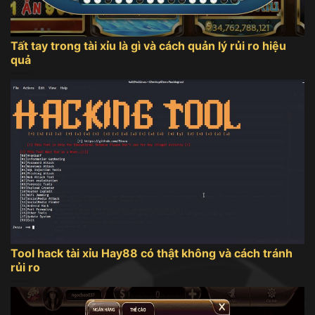
Tất tay trong tài xỉu là gì và cách quản lý rủi ro hiệu
quả
Tool hack tài xỉu Hay88 có thật không và cách tránh
rủi ro