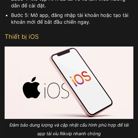
dẫn để cài đặt.
Bước 5: Mở app, đăng nhập tài khoản hoặc tạo tài
khoản mới để bắt đầu chiến ngay.
Thiết bị iOS
Đảm bảo dung lượng và cập nhật cấu hình phù hợp để tải
app tài xỉu Rikvip nhanh chóng