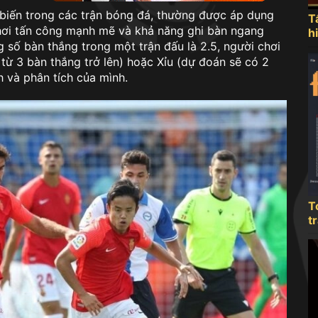
ổ biến trong các trận bóng đá, thường được áp dụng
T
chơi tấn công mạnh mẽ và khả năng ghi bàn ngang
h
g số bàn thắng trong một trận đấu là 2.5, người chơi
từ 3 bàn thắng trở lên) hoặc Xỉu (dự đoán sẽ có 2
h và phân tích của mình.
T
t