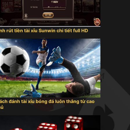
nh rút tiền tài xỉu Sunwin chi tiết full HD
ách đánh tài xỉu bóng đá luôn thắng từ cao
hủ