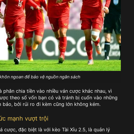
 khôn ngoan để bảo vệ nguồn ngân sách
 phân chia tiền vào nhiều ván cược khác nhau, vì
cược theo số vốn bạn có và tránh bị cuốn vào những
 bảo, bởi rủi ro đi kèm cũng lớn không kém.
ức mạnh vượt trội
cược, đặc biệt là với kèo Tài Xỉu 2.5, là quản lý