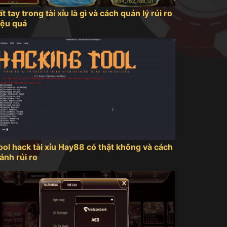
ất tay trong tài xỉu là gì và cách quản lý rủi ro
iệu quả
ool hack tài xỉu Hay88 có thật không và cách
ránh rủi ro