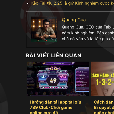
Kèo Tài Xỉu 2.25 là gì? Kinh nghiệm cược k
Quang Cua
Quang Cua, CEO của Taixiuo
năm kinh nghiệm. Bên cạnh 
nhà cố vấn và là tác giả củ
BÀI VIẾT LIÊN QUAN
Hướng dẫn tải app tài xỉu
Cách đánh
789 Club-Chơi game
Bí quyết 
online cực đã
cuộc chơi