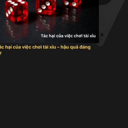
ác hại của việc chơi tài xỉu – hậu quả đáng
ợ