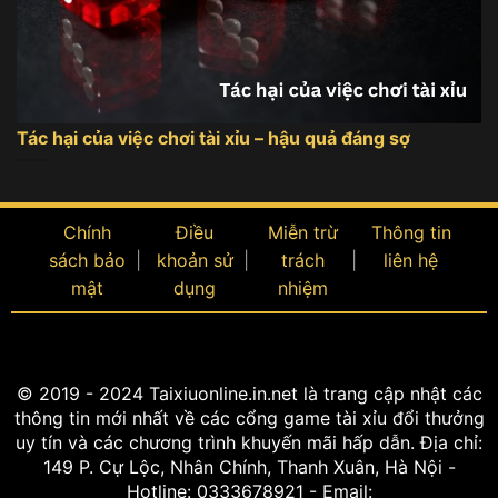
Tác hại của việc chơi tài xỉu – hậu quả đáng sợ
Chính
Điều
Miễn trừ
Thông tin
sách bảo
khoản sử
trách
liên hệ
mật
dụng
nhiệm
© 2019 - 2024 Taixiuonline.in.net là trang cập nhật các
thông tin mới nhất về các cổng game tài xỉu đổi thưởng
uy tín và các chương trình khuyến mãi hấp dẫn. Địa chỉ:
149 P. Cự Lộc, Nhân Chính, Thanh Xuân, Hà Nội -
Hotline: 0333678921 - Email: