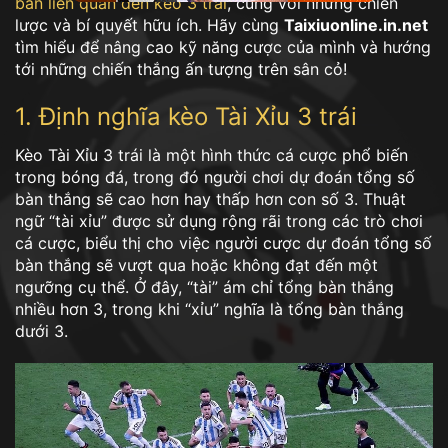
bản liên quan đến kèo 3 trái
, cùng với những chiến
lược và bí quyết hữu ích. Hãy cùng
Taixiuonline.in.net
tìm hiểu để nâng cao kỹ năng cược của mình và hướng
tới những chiến thắng ấn tượng trên sân cỏ!
1. Định nghĩa kèo Tài Xỉu 3 trái
Kèo Tài Xỉu 3 trái là một hình thức cá cược phổ biến
trong bóng đá, trong đó người chơi dự đoán tổng số
bàn thắng sẽ cao hơn hay thấp hơn con số 3. Thuật
ngữ “tài xỉu” được sử dụng rộng rãi trong các trò chơi
cá cược, biểu thị cho việc người cược dự đoán tổng số
bàn thắng sẽ vượt qua hoặc không đạt đến một
ngưỡng cụ thể. Ở đây, “tài” ám chỉ tổng bàn thắng
nhiều hơn 3, trong khi “xỉu” nghĩa là tổng bàn thắng
dưới 3.