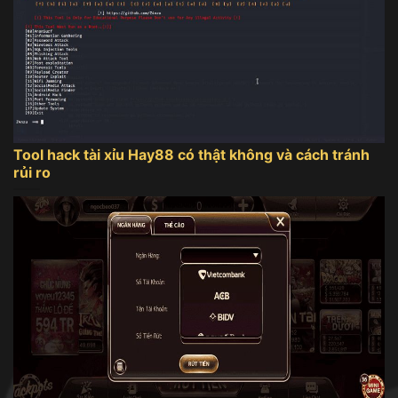
Tool hack tài xỉu Hay88 có thật không và cách tránh
rủi ro