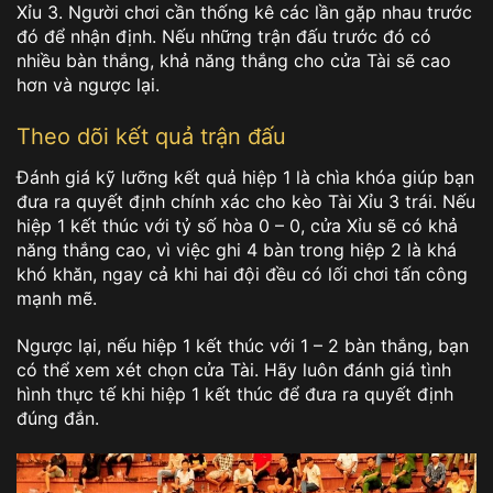
Xỉu 3. Người chơi cần thống kê các lần gặp nhau trước
đó để nhận định. Nếu những trận đấu trước đó có
nhiều bàn thắng, khả năng thắng cho cửa Tài sẽ cao
hơn và ngược lại.
Theo dõi kết quả trận đấu
Đánh giá kỹ lưỡng kết quả hiệp 1 là chìa khóa giúp bạn
đưa ra quyết định chính xác cho kèo Tài Xỉu 3 trái. Nếu
hiệp 1 kết thúc với tỷ số hòa 0 – 0, cửa Xỉu sẽ có khả
năng thắng cao, vì việc ghi 4 bàn trong hiệp 2 là khá
khó khăn, ngay cả khi hai đội đều có lối chơi tấn công
mạnh mẽ.
Ngược lại, nếu hiệp 1 kết thúc với 1 – 2 bàn thắng, bạn
có thể xem xét chọn cửa Tài. Hãy luôn đánh giá tình
hình thực tế khi hiệp 1 kết thúc để đưa ra quyết định
đúng đắn.