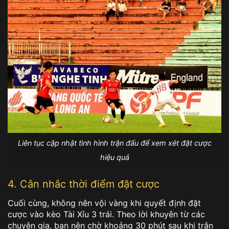
Liên tục cập nhật tình hình trận đấu để xem xét đặt cược
hiệu quả
4. Cân nhắc thời điểm đặt cược
Cuối cùng, không nên vội vàng khi quyết định đặt
cược vào kèo Tài Xỉu 3 trái. Theo lời khuyên từ các
chuyên gia, bạn nên chờ khoảng 30 phút sau khi trận