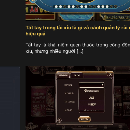
Tất tay trong tài xỉu là gì và cách quản lý rủi 
hiệu quả
Tất tay là khái niệm quen thuộc trong cộng đồn
xỉu, nhưng nhiều người [...]