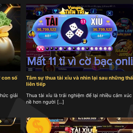
ừ con số
Tâm sự thua tài xỉu và nhìn lại sau những thấ
liên tiếp
hức giải
Thua tài xỉu là trải nghiệm để lại nhiều cảm xú
nề hơn người [...]