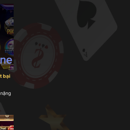
t bại
c nặng