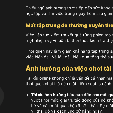
Thiếu ngủ ảnh hưởng trực tiếp đến sức khỏe t
học tập và làm việc trong ngày hôm sau giảm 
Mất tập trung do thường xuyên the
Việc liên tục kiểm tra kết quả từng phiên tạo
một nhiệm vụ vì luôn bị thôi thúc kiểm tra đi
Thói quen này làm giảm khả năng tập trung s
việc hiện đại. Về lâu dài, hiệu quả tổng thể s
Ảnh hưởng của việc chơi tài 
Tài xỉu online không chỉ là vấn đề cá nhân m
thói quen chơi trở nên mất kiểm soát, sự ảnh 
Tài xỉu ảnh hưởng tiêu cực đến các mối q
vượt khỏi mức giải trí, tác động của nó kh
bè và các mối quan hệ xã hội khác. Sự mất
vi, thái độ và cách ứng xử hằng ngày.