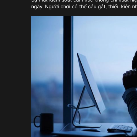
ngày. Người chơi có thể cáu gắt, thiếu kiên n