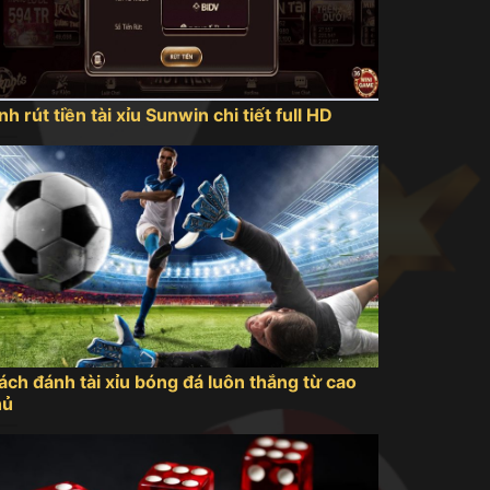
nh rút tiền tài xỉu Sunwin chi tiết full HD
ách đánh tài xỉu bóng đá luôn thắng từ cao
hủ