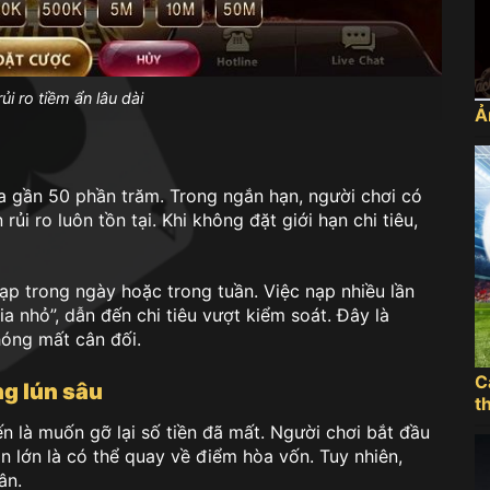
rủi ro tiềm ẩn lâu dài
Ả
thua gần 50 phần trăm. Trong ngắn hạn, người chơi có
rủi ro luôn tồn tại. Khi không đặt giới hạn chi tiêu,
ạp trong ngày hoặc trong tuần. Việc nạp nhiều lần
ia nhỏ”, dẫn đến chi tiêu vượt kiểm soát. Đây là
hóng mất cân đối.
C
ng lún sâu
t
iến là muốn gỡ lại số tiền đã mất. Người chơi bắt đầu
n lớn là có thể quay về điểm hòa vốn. Tuy nhiên,
ân.