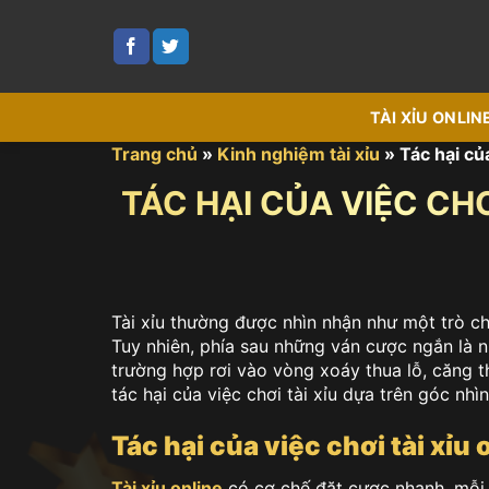
Bỏ
qua
nội
dung
TÀI XỈU ONLIN
Trang chủ
»
Kinh nghiệm tài xỉu
»
Tác hại củ
TÁC HẠI CỦA VIỆC CHƠ
Tài xỉu thường được nhìn nhận như một trò chơ
Tuy nhiên, phía sau những ván cược ngắn là nh
trường hợp rơi vào vòng xoáy thua lỗ, căng t
tác hại của việc chơi tài xỉu dựa trên góc nhìn
Tác hại của việc chơi tài xỉu 
Tài xỉu online
có cơ chế đặt cược nhanh, mỗi 