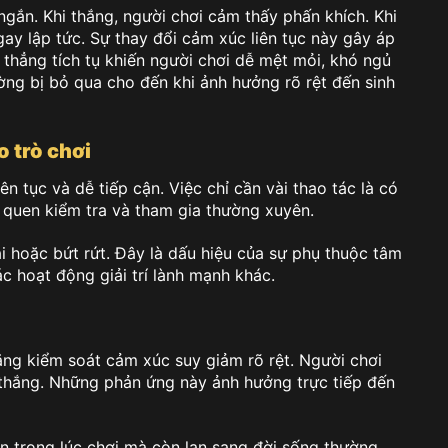
 ngắn. Khi thắng, người chơi cảm thấy phấn khích. Khi
gay lập tức. Sự thay đổi cảm xúc liên tục này gây áp
g thẳng tích tụ khiến người chơi dễ mệt mỏi, khó ngủ
ờng bị bỏ qua cho đến khi ảnh hưởng rõ rệt đến sinh
 trò chơi
iên tục và dễ tiếp cận. Việc chỉ cần vài thao tác là có
i quen kiểm tra và tham gia thường xuyên.
ải hoặc bứt rứt. Đây là dấu hiệu của sự phụ thuộc tâm
ác hoạt động giải trí lành mạnh khác.
ăng kiểm soát cảm xúc suy giảm rõ rệt. Người chơi
i thắng. Những phản ứng này ảnh hưởng trực tiếp đến
n trong lúc chơi mà còn lan sang đời sống thường