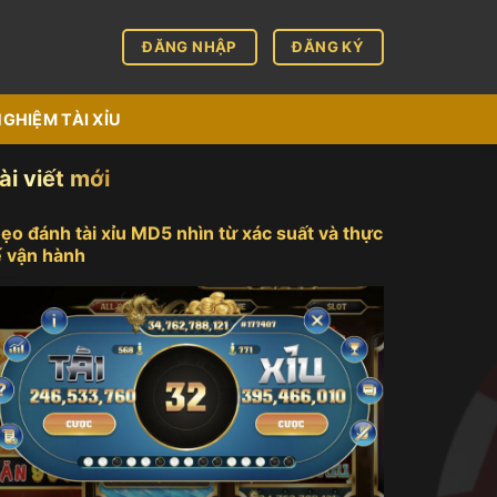
ĐĂNG NHẬP
ĐĂNG KÝ
NGHIỆM TÀI XỈU
ài viết mới
ẹo đánh tài xỉu MD5 nhìn từ xác suất và thực
ế vận hành