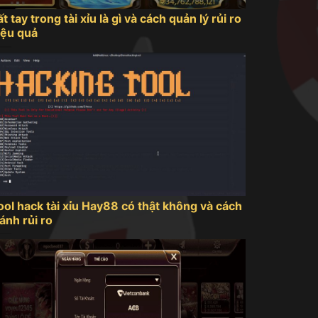
ất tay trong tài xỉu là gì và cách quản lý rủi ro
iệu quả
ool hack tài xỉu Hay88 có thật không và cách
ránh rủi ro