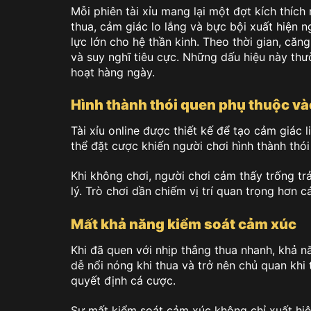
Mỗi phiên tài xỉu mang lại một đợt kích thích
thua, cảm giác lo lắng và bực bội xuất hiện n
lực lớn cho hệ thần kinh. Theo thời gian, căn
và suy nghĩ tiêu cực. Những dấu hiệu này thư
hoạt hàng ngày.
Hình thành thói quen phụ thuộc vào
Tài xỉu online được thiết kế để tạo cảm giác l
thể đặt cược khiến người chơi hình thành thó
Khi không chơi, người chơi cảm thấy trống tr
lý. Trò chơi dần chiếm vị trí quan trọng hơn c
Mất khả năng kiểm soát cảm xúc
Khi đã quen với nhịp thắng thua nhanh, khả n
dễ nổi nóng khi thua và trở nên chủ quan kh
quyết định cá cược.
Sự mất kiểm soát cảm xúc không chỉ xuất hiệ