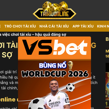
E
TRÒ CHƠI TÀI XỈU
NHÀ CÁI TÀI XỈU
APP TÀI XỈU
KINH 
a việc chơi tài xỉu – hậu quả đáng sợ
B
I TÀI XỈU – HẬU QUẢ ĐÁNG
×
M
SỢ
t
i giải trí đơn giản, kết quả nhanh và dễ tham gia.
iều hệ quả âm thầm tích tụ theo thời gian. Không ít
hẳng và mất kiểm soát hành vi. Bài viết này phân tích
 tài chính, tâm lý và trải nghiệm thực tế.
online đối với tài chính
phiên chỉ kéo dài khoảng 20–30 giây. Chính tốc độ