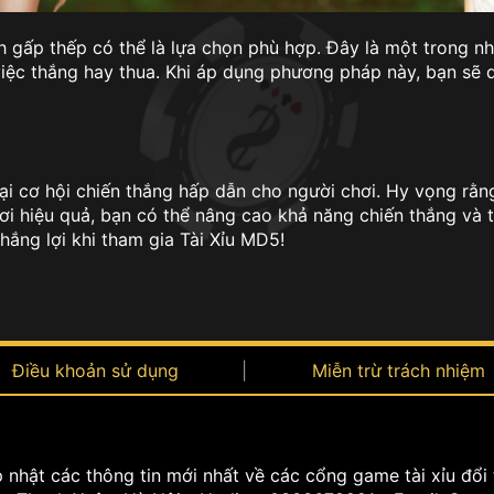
gấp thếp có thể là lựa chọn phù hợp. Đây là một trong nhữ
việc thắng hay thua. Khi áp dụng phương pháp này, bạn sẽ 
 lại cơ hội chiến thắng hấp dẫn cho người chơi. Hy vọng rằ
i hiệu quả, bạn có thể nâng cao khả năng chiến thắng và t
hắng lợi khi tham gia Tài Xỉu MD5!
Điều khoản sử dụng
Miễn trừ trách nhiệm
ập nhật các thông tin mới nhất về các cổng game tài xỉu đổi