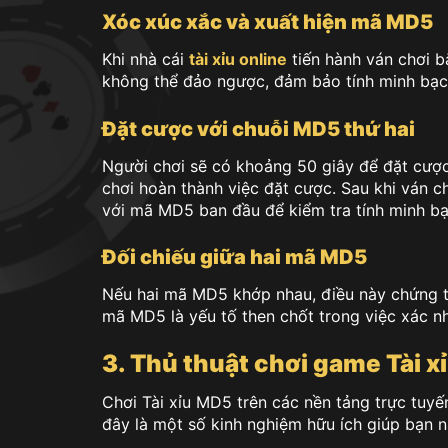
Xóc xúc xắc và xuất hiện mã MD5
Khi nhà cái
tài xỉu online
tiến hành ván chơi b
không thể đảo ngược, đảm bảo tính minh bạc
Đặt cược với chuỗi MD5 thứ hai
Người chơi sẽ có khoảng 50 giây để đặt cược 
chơi hoàn thành việc đặt cược. Sau khi ván c
với mã MD5 ban đầu để kiểm tra tính minh bạ
Đối chiếu giữa hai mã MD5
Nếu hai mã MD5 khớp nhau, điều này chứng tỏ
mã MD5 là yếu tố then chốt trong việc xác nh
3. Thủ thuật chơi game Tài 
Chơi Tài xỉu MD5 trên các nền tảng trực tuyến
đây là một số kinh nghiệm hữu ích giúp bạn 