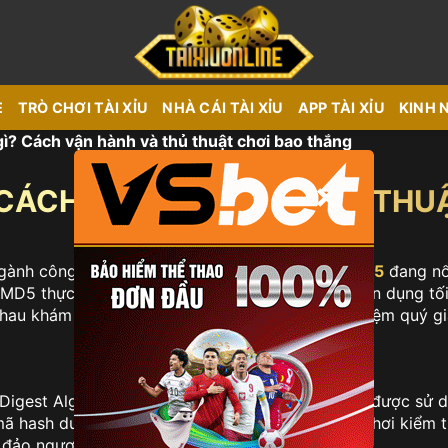
E
TRÒ CHƠI TÀI XỈU
NHÀ CÁI TÀI XỈU
APP TÀI XỈU
KINH 
gì? Cách vận hành và thủ thuật chơi bao thắng
×
? CÁCH VẬN HÀNH VÀ THỦ TH
ngành công nghiệp cá cược trực tuyến,
Tài Xỉu MD5
đang nổ
ỉu MD5 thực sự là gì? Làm thế nào để bạn có thể tận dụng tối
 nhau khám phá về Tài Xỉu MD5 và những kinh nghiệm quý gi
e Digest Algorithm 5, là một phương pháp mã hóa được sử 
mã hash duy nhất từ dữ liệu đầu vào, giúp người chơi kiểm t
 đảo ngược.