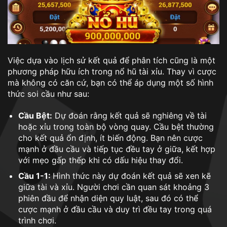
Việc dựa vào lịch sử kết quả để phân tích cũng là một
phương pháp hữu ích trong nổ hũ tài xỉu. Thay vì cược
mà không có căn cứ, bạn có thể áp dụng một số hình
thức soi cầu như sau:
Cầu Bệt:
Dự đoán rằng kết quả sẽ nghiêng về tài
hoặc xỉu trong toàn bộ vòng quay. Cầu bệt thường
cho kết quả ổn định, ít biến động. Bạn nên cược
mạnh ở đầu cầu và tiếp tục đều tay ở giữa, kết hợp
với mẹo gấp thếp khi có dấu hiệu thay đổi.
Cầu 1-1:
Hình thức này dự đoán kết quả sẽ xen kẽ
giữa tài và xỉu. Người chơi cần quan sát khoảng 3
phiên đầu để nhận diện quy luật, sau đó có thể
cược mạnh ở đầu cầu và duy trì đều tay trong quá
trình chơi.