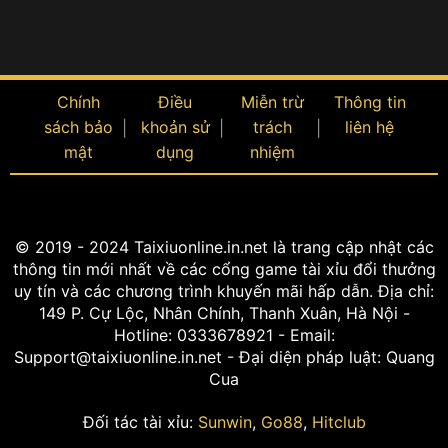
Chính
Điều
Miễn trừ
Thông tin
sách bảo
khoản sử
trách
liên hệ
mật
dụng
nhiệm
© 2019 - 2024 Taixiuonline.in.net là trang cập nhật các
thông tin mới nhất về các cổng game tài xỉu đổi thưởng
uy tín và các chương trình khuyến mãi hấp dẫn. Địa chỉ:
149 P. Cự Lộc, Nhân Chính, Thanh Xuân, Hà Nội -
Hotline: 0333678921 - Email:
Support@taixiuonline.in.net
- Đại diện pháp luật: Quang
Cua
Đối tác tài xỉu:
Sunwin
,
Go88
,
Hitclub