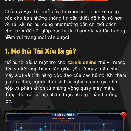
Chính vì vậy, bài viết này Taixiuonline.in.net sẽ cung
cấp cho bạn những thông tin cần thiết để hiểu rõ hơn
về Tài Xỉu nổ hũ, cũng như hướng dẫn chi tiết cách
chơi từ A đến Z, giúp bạn tự tin tham gia và tận hưởng
niềm vui trong mỗi ván cược!
1. Nổ hũ Tài Xỉu là gì?
Nổ hũ tài xỉu là một trò chơi
tài xỉu online
thú vị, mang
đến sự kết hợp hoàn hảo giữa yếu tố may mắn của
máy slot và tính năng độc đáo của các hũ nổ. Khi tham
gia trò chơi, người chơi sẽ trải nghiệm cảm giác hồi
hộp và phấn khích từ những vòng quay may mắn,
đồng thời có cơ hội nhận được những phần thưởng
lớn.