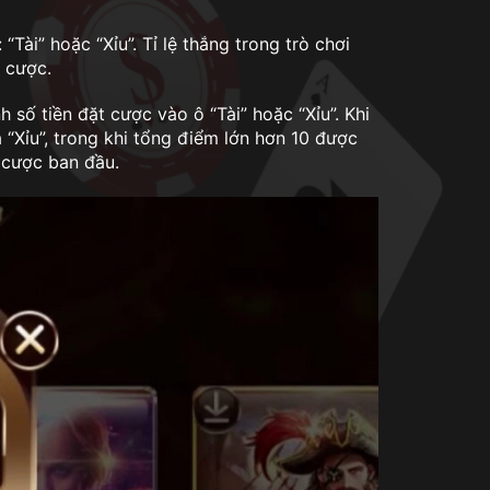
Tài” hoặc “Xỉu”. Tỉ lệ thắng trong trò chơi
ã cược.
 số tiền đặt cược vào ô “Tài” hoặc “Xỉu”. Khi
 “Xỉu”, trong khi tổng điểm lớn hơn 10 được
n cược ban đầu.