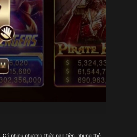
me. Có nhiều phương thức nạp tiền, nhưng thẻ