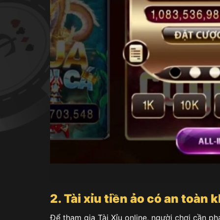
2. Tài xỉu tiền ảo có an toàn
Để tham gia Tài Xỉu online, người chơi cần ph