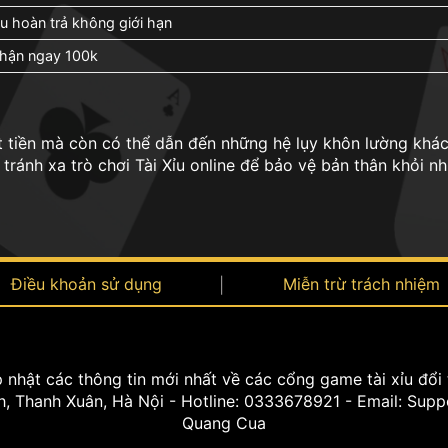
u hoàn trả không giới hạn
 nhận ngay 100k
 tiền mà còn có thể dẫn đến những hệ lụy khôn lường khác
 tránh xa trò chơi Tài Xỉu online để bảo vệ bản thân khỏi 
Điều khoản sử dụng
Miễn trừ trách nhiệm
ập nhật các thông tin mới nhất về các cổng game tài xỉu đổi
nh, Thanh Xuân, Hà Nội - Hotline: 0333678921 - Email:
Suppo
Quang Cua