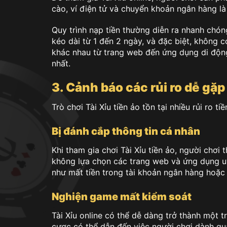
cào, ví điện tử và chuyển khoản ngân hàng là
Quy trình nạp tiền thường diễn ra nhanh chóng,
kéo dài từ 1 đến 2 ngày, và đặc biệt, không có
khác nhau từ trang web đến ứng dụng di động,
nhất.
3. Cảnh báo các rủi ro dễ gặp 
Trò chơi Tài Xỉu tiền ảo tồn tại nhiều rủi ro
Bị đánh cắp thông tin cá nhân
Khi tham gia chơi Tài Xỉu tiền ảo, người chơi
không lựa chọn các trang web và ứng dụng uy
như mất tiền trong tài khoản ngân hàng hoặc 
Nghiện game mất kiểm soát
Tài Xỉu online có thể dễ dàng trở thành một t
cược có thể dẫn đến việc người chơi dành quá