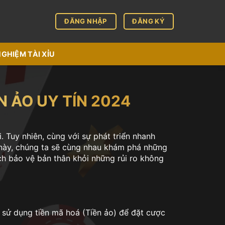
ĐĂNG NHẬP
ĐĂNG KÝ
NGHIỆM TÀI XỈU
ỀN ẢO UY TÍN 2024
i. Tuy nhiên, cùng với sự phát triển nhanh
t này, chúng ta sẽ cùng nhau khám phá những
ách bảo vệ bản thân khỏi những rủi ro không
ày sử dụng tiền mã hoá (Tiền ảo) để đặt cược