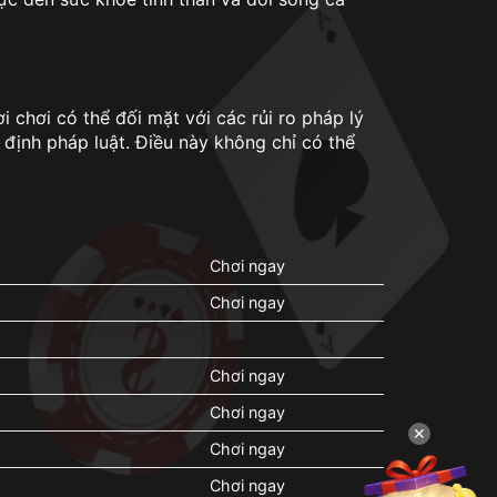
i chơi có thể đối mặt với các rủi ro pháp lý
ịnh pháp luật. Điều này không chỉ có thể
Chơi ngay
Chơi ngay
Chơi ngay
Chơi ngay
✕
Chơi ngay
Chơi ngay