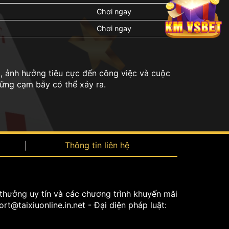
Chơi ngay
Chơi ngay
, ảnh hưởng tiêu cực đến công việc và cuộc
những cạm bẫy có thể xảy ra.
Thông tin liên hệ
 thưởng uy tín và các chương trình khuyến mãi
rt@taixiuonline.in.net
- Đại diện pháp luật: