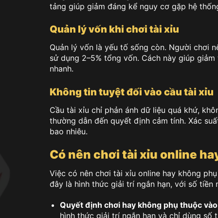
tảng giúp giảm đáng kể nguy cơ gặp hệ thống
Quản lý vốn khi chơi tài xỉu
Quản lý vốn là yếu tố sống còn. Người chơi n
sử dụng 2–5% tổng vốn. Cách này giúp giảm t
nhanh.
Không tin tuyệt đối vào cầu tài xỉu
Cầu tài xỉu chỉ phản ánh dữ liệu quá khứ, kh
thường dẫn đến quyết định cảm tính. Xác suấ
bao nhiêu.
Có nên chơi tài xỉu online h
Việc có nên chơi tài xỉu online hay không p
đây là hình thức giải trí ngắn hạn, với số tiề
Quyết định chơi hay không phụ thuộc vào
hình thức giải trí ngắn hạn và chỉ dùng số