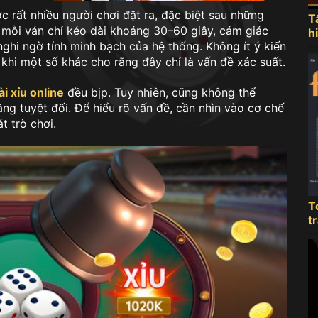
c rất nhiều người chơi đặt ra, đặc biệt sau những
T
h, mỗi ván chỉ kéo dài khoảng 30–60 giây, cảm giác
h
ghi ngờ tính minh bạch của hệ thống. Không ít ý kiến
khi một số khác cho rằng đây chỉ là vấn đề xác suất.
ài xỉu online
đều bịp. Tuy nhiên, cũng không thể
g tuyệt đối. Để hiểu rõ vấn đề, cần nhìn vào cơ chế
t trò chơi.
T
t