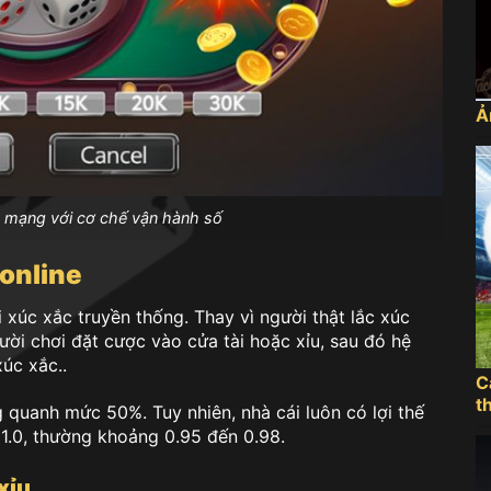
Ả
ên mạng với cơ chế vận hành số
 online
i xúc xắc truyền thống. Thay vì người thật lắc xúc
ời chơi đặt cược vào cửa tài hoặc xỉu, sau đó hệ
úc xắc..
C
t
g quanh mức 50%. Tuy nhiên, nhà cái luôn có lợi thế
 1.0, thường khoảng 0.95 đến 0.98.
xỉu