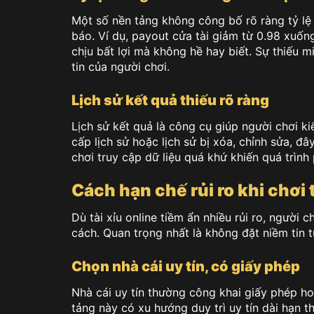
Một số nền tảng không công bố rõ ràng tỷ lệ
báo. Ví dụ, payout cửa tài giảm từ 0.98 xuốn
chịu bất lợi mà không hề hay biết. Sự thiếu m
tin của người chơi.
Lịch sử kết quả thiếu rõ ràng
Lịch sử kết quả là công cụ giúp người chơi 
cấp lịch sử hoặc lịch sử bị xóa, chỉnh sửa, đ
chơi truy cập dữ liệu quá khứ khiến quá trình 
Cách hạn chế rủi ro khi chơi t
Dù tài xỉu online tiềm ẩn nhiều rủi ro, người
cách. Quan trọng nhất là không đặt niềm tin 
Chọn nhà cái uy tín, có giấy phép
Nhà cái uy tín thường công khai giấy phép h
tảng này có xu hướng duy trì uy tín dài hạn t