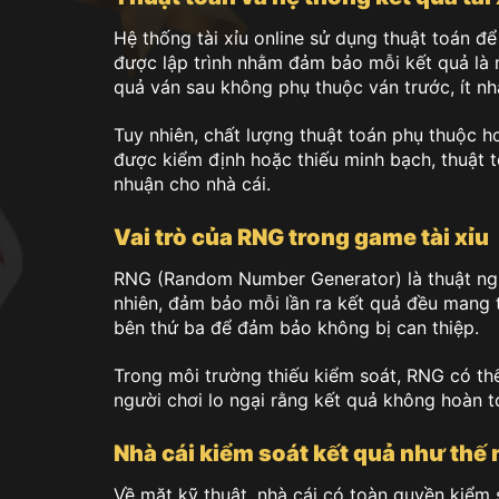
Hệ thống tài xỉu online sử dụng thuật toán để
được lập trình nhằm đảm bảo mỗi kết quả là m
quả ván sau không phụ thuộc ván trước, ít nhấ
Tuy nhiên, chất lượng thuật toán phụ thuộc 
được kiểm định hoặc thiếu minh bạch, thuật t
nhuận cho nhà cái.
Vai trò của RNG trong game tài xỉu
RNG (Random Number Generator) là thuật ngữ c
nhiên, đảm bảo mỗi lần ra kết quả đều mang 
bên thứ ba để đảm bảo không bị can thiệp.
Trong môi trường thiếu kiểm soát, RNG có thể 
người chơi lo ngại rằng kết quả không hoàn 
Nhà cái kiểm soát kết quả như thế
Về mặt kỹ thuật, nhà cái có toàn quyền kiểm 