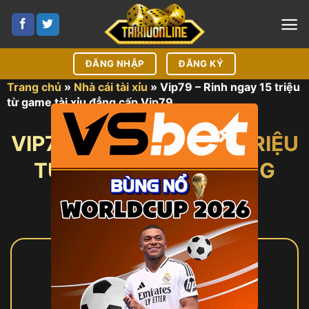
Bỏ
qua
nội
dung
ĐĂNG NHẬP
ĐĂNG KÝ
Trang chủ
»
Nhà cái tài xỉu
»
Vip79 – Rinh ngay 15 triệu
từ game tài xỉu đẳng cấp Vip79
×
VIP79 – RINH NGAY 15 TRIỆU
TỪ GAME TÀI XỈU ĐẲNG
CẤP VIP79