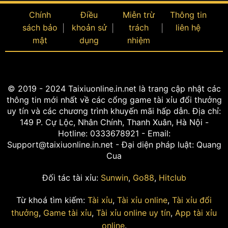
Chính
Điều
Miễn trừ
Thông tin
sách bảo
khoản sử
trách
liên hệ
mật
dụng
nhiệm
© 2019 - 2024 Taixiuonline.in.net là trang cập nhật các
thông tin mới nhất về các cổng game tài xỉu đổi thưởng
uy tín và các chương trình khuyến mãi hấp dẫn. Địa chỉ:
149 P. Cự Lộc, Nhân Chính, Thanh Xuân, Hà Nội -
Hotline: 0333678921 - Email:
Support@taixiuonline.in.net
- Đại diện pháp luật: Quang
Cua
Đối tác tài xỉu:
Sunwin
,
Go88
,
Hitclub
Từ khoá tìm kiếm:
Tài xỉu
,
Tài xỉu online
,
Tài xỉu đổi
thưởng
,
Game tài xỉu
,
Tài xỉu online uy tín
,
App tài xỉu
online
.