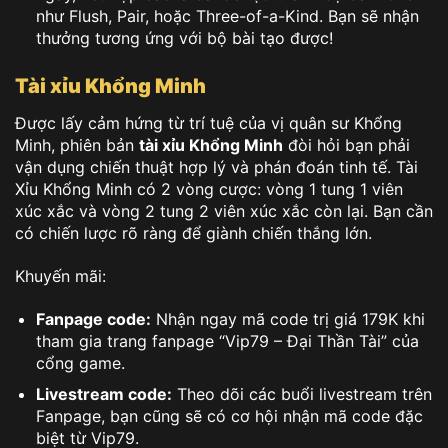
như Flush, Pair, hoặc Three-of-a-Kind. Bạn sẽ nhận
thưởng tương ứng với bộ bài tạo được!
Tài xỉu Khổng Minh
Được lấy cảm hứng từ trí tuệ của vị quân sư Khổng
Minh, phiên bản
tài xỉu Khổng Minh
đòi hỏi bạn phải
vận dụng chiến thuật hợp lý và phán đoán tinh tế. Tài
Xỉu Khổng Minh có 2 vòng cược: vòng 1 tung 1 viên
xúc xắc và vòng 2 tung 2 viên xúc xắc còn lại. Bạn cần
có chiến lược rõ ràng để giành chiến thắng lớn.
Khuyến mãi:
Fanpage code:
Nhận ngay mã code trị giá 179K khi
tham gia trang fanpage “Vip79 – Đại Thần Tài” của
cổng game.
Livestream code:
Theo dõi các buổi livestream trên
Fanpage, bạn cũng sẽ có cơ hội nhận mã code đặc
biệt từ Vip79.