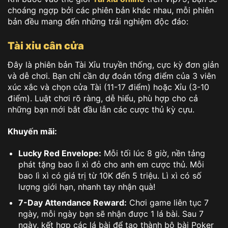
choáng ngợp bởi các phiên bản khác nhau, mỗi phiên
bản đều mang đến những trải nghiệm độc đáo:
Tài xỉu cân cửa
Đây là phiên bản Tài Xỉu truyền thống, cực kỳ đơn giản
và dễ chơi. Bạn chỉ cần dự đoán tổng điểm của 3 viên
xúc xắc và chọn cửa Tài (11-17 điểm) hoặc Xỉu (3-10
điểm). Luật chơi rõ ràng, dễ hiểu, phù hợp cho cả
những bạn mới bắt đầu lẫn các cược thủ kỳ cựu.
Khuyến mãi:
Lucky Red Envelope:
Mỗi tối lúc 8 giờ, nền tảng
phát tặng bao lì xì đỏ cho anh em cược thủ. Mỗi
bao lì xì có giá trị từ 10K đến 5 triệu. Lì xì có số
lượng giới hạn, nhanh tay nhận quà!
7-Day Attendance Reward:
Chơi game liên tục 7
ngày, mỗi ngày bạn sẽ nhận được 1 lá bài. Sau 7
ngày, kết hợp các lá bài để tạo thành bộ bài Poker