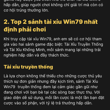
hấp dẫn, giúp người chơi không chỉ giải trí mà còn có
cơ hội trúng thưởng lớn.
2. Top 2 sảnh tài xỉu Win79 nhất
định phải chơi
Khi truy cập tài xỉu Win79, anh em sẽ có cơ hội tham
gia vào hai sảnh game đặc biệt: Tài Xỉu Truyền Thống
và Tài Xỉu Khổng Minh, mỗi sảnh mang lại những trải
nghiệm hấp dẫn và đầy thách thức.
Tài xỉu truyền thống
Là lựa chọn không thể thiếu cho những cược thủ yêu
thích sự đơn giản nhưng đầy kịch tính, sảnh Tài Xỉu
Win79 truyền thống đem lại cảm giác gần gũi như
đang chơi với bạn bè tại các sòng bạc thực thụ. Với
giao diện dễ sử dụng, mỗi lần cược là một lần bạn đặt
cược vào số phận, với tỷ lệ trả thưởng hấp dẫn.