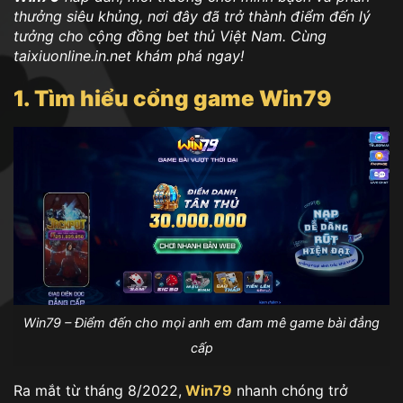
thưởng siêu khủng, nơi đây đã trở thành điểm đến lý
tưởng cho cộng đồng bet thủ Việt Nam. Cùng
taixiuonline.in.net
khám phá ngay!
1. Tìm hiểu cổng game Win79
Win79 – Điểm đến cho mọi anh em đam mê game bài đẳng
cấp
Ra mắt từ tháng 8/2022,
Win79
nhanh chóng trở