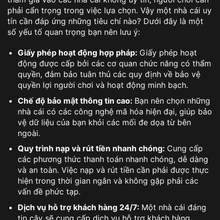
phải cẩn trọng trong việc lựa chọn. Vậy một nhà cái uy
tín cần đáp ứng những tiêu chí nào? Dưới đây là một
số yếu tố quan trọng bạn nên lưu ý:
Giấy phép hoạt động hợp pháp:
Giấy phép hoạt
động được cấp bởi các cơ quan chức năng có thẩm
quyền, đảm bảo tuân thủ các quy định về bảo vệ
quyền lợi người chơi và hoạt động minh bạch.
Chế độ bảo mật thông tin cao:
Bạn nên chọn những
nhà cái có các công nghệ mã hóa hiện đại, giúp bảo
vệ dữ liệu của bạn khỏi các mối đe dọa từ bên
ngoài.
Quy trình nạp và rút tiền nhanh chóng:
Cung cấp
các phương thức thanh toán nhanh chóng, dễ dàng
và an toàn. Việc nạp và rút tiền cần phải được thực
hiện trong thời gian ngắn và không gặp phải các
vấn đề phức tạp.
Dịch vụ hỗ trợ khách hàng 24/7:
Một nhà cái đáng
tin cậy sẽ cung cấp dịch vụ hỗ trợ khách hàng