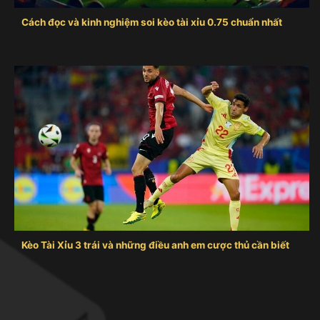
Cách đọc và kinh nghiệm soi kèo tài xỉu 0.75 chuẩn nhất
Kèo Tài Xỉu 3 trái và những điều anh em cược thủ cần biết