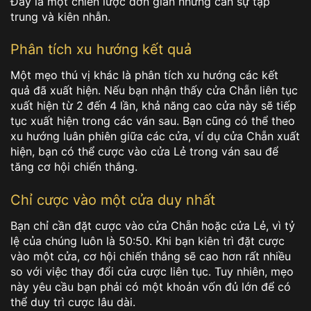
Đây là một chiến lược đơn giản nhưng cần sự tập
trung và kiên nhẫn.
Phân tích xu hướng kết quả
Một mẹo thú vị khác là phân tích xu hướng các kết
quả đã xuất hiện. Nếu bạn nhận thấy cửa Chẵn liên tục
xuất hiện từ 2 đến 4 lần, khả năng cao cửa này sẽ tiếp
tục xuất hiện trong các ván sau. Bạn cũng có thể theo
xu hướng luân phiên giữa các cửa, ví dụ cửa Chẵn xuất
hiện, bạn có thể cược vào cửa Lẻ trong ván sau để
tăng cơ hội chiến thắng.
Chỉ cược vào một cửa duy nhất
Bạn chỉ cần đặt cược vào cửa Chẵn hoặc cửa Lẻ, vì tỷ
lệ của chúng luôn là 50:50. Khi bạn kiên trì đặt cược
vào một cửa, cơ hội chiến thắng sẽ cao hơn rất nhiều
so với việc thay đổi cửa cược liên tục. Tuy nhiên, mẹo
này yêu cầu bạn phải có một khoản vốn đủ lớn để có
thể duy trì cược lâu dài.