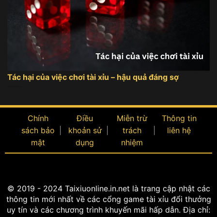
Tác hại của việc chơi tài xỉu – hậu quả đáng sợ
Chính
Điều
Miễn trừ
Thông tin
sách bảo
khoản sử
trách
liên hệ
mật
dụng
nhiệm
© 2019 - 2024 Taixiuonline.in.net là trang cập nhật các
thông tin mới nhất về các cổng game tài xỉu đổi thưởng
uy tín và các chương trình khuyến mãi hấp dẫn. Địa chỉ: